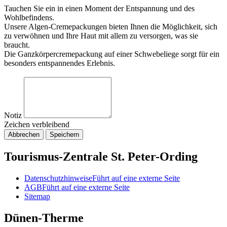
Tauchen Sie ein in einen Moment der Entspannung und des
Wohlbefindens.
Unsere Algen-Cremepackungen bieten Ihnen die Möglichkeit, sich
zu verwöhnen und Ihre Haut mit allem zu versorgen, was sie
braucht.
Die Ganzkörpercremepackung auf einer Schwebeliege sorgt für ein
besonders entspannendes Erlebnis.
Notiz
Zeichen verbleibend
Abbrechen
Speichern
Tourismus-Zentrale St. Peter-Ording
Datenschutzhinweise
Führt auf eine externe Seite
AGB
Führt auf eine externe Seite
Sitemap
Dünen-Therme