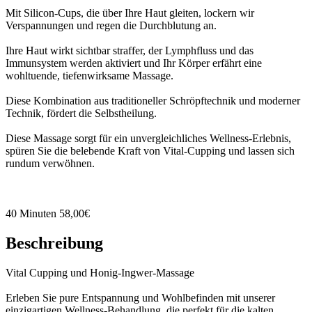
Mit Silicon-Cups, die über Ihre Haut gleiten, lockern wir
Verspannungen und regen die Durchblutung an.
Ihre Haut wirkt sichtbar straffer, der Lymphfluss und das
Immunsystem werden aktiviert und Ihr Körper erfährt eine
wohltuende, tiefenwirksame Massage.
Diese Kombination aus traditioneller Schröpftechnik und moderner
Technik, fördert die Selbstheilung.
Diese Massage sorgt für ein unvergleichliches Wellness-Erlebnis,
spüren Sie die belebende Kraft von Vital-Cupping und lassen sich
rundum verwöhnen.
40 Minuten 58,00€
Beschreibung
Vital Cupping und Honig-Ingwer-Massage
Erleben Sie pure Entspannung und Wohlbefinden mit unserer
einzigartigen Wellness-Behandlung, die perfekt für die kalten