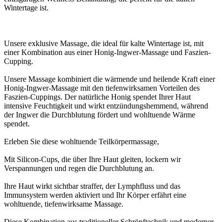
Wintertage ist.
Unsere exklusive Massage, die ideal für kalte Wintertage ist, mit
einer Kombination aus einer Honig-Ingwer-Massage und Faszien-
Cupping.
Unsere Massage kombiniert die wärmende und heilende Kraft einer
Honig-Ingwer-Massage mit den tiefenwirksamen Vorteilen des
Faszien-Cuppings. Der natürliche Honig spendet Ihrer Haut
intensive Feuchtigkeit und wirkt entzündungshemmend, während
der Ingwer die Durchblutung fördert und wohltuende Wärme
spendet.
Erleben Sie diese wohltuende Teilkörpermassage,
Mit Silicon-Cups, die über Ihre Haut gleiten, lockern wir
Verspannungen und regen die Durchblutung an.
Ihre Haut wirkt sichtbar straffer, der Lymphfluss und das
Immunsystem werden aktiviert und Ihr Körper erfährt eine
wohltuende, tiefenwirksame Massage.
Diese Kombination aus traditioneller Schröpftechnik und moderner