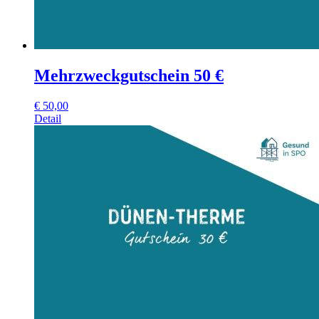
Mehrzweckgutschein 50 €
€
50,00
Detail