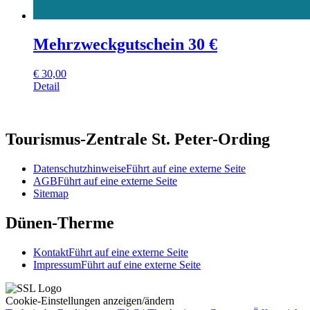
Mehrzweckgutschein 30 €
€
30,00
Detail
Tourismus-Zentrale St. Peter-Ording
Datenschutzhinweise
Führt auf eine externe Seite
AGB
Führt auf eine externe Seite
Sitemap
Dünen-Therme
Kontakt
Führt auf eine externe Seite
Impressum
Führt auf eine externe Seite
Cookie-Einstellungen anzeigen/ändern