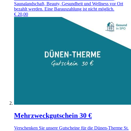
Saunalandschaft, Beauty, Gesundheit und Wellness vor Ort
bezahlt werden. Eine Barauszahlung ist nicht möglich.
€
20,00
Mehrzweckgutschein 30 €
Verschenken Sie unsere Gutscheine für die Dünen-Therme St.